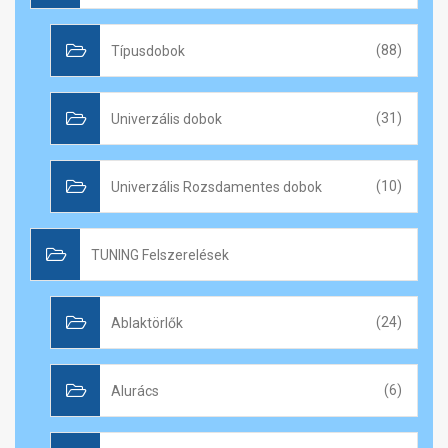
Típusdobok
(88)
Univerzális dobok
(31)
Univerzális Rozsdamentes dobok
(10)
TUNING Felszerelések
Ablaktörlők
(24)
Alurács
(6)