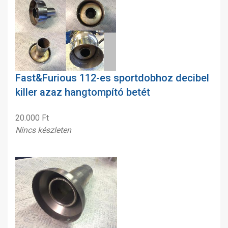
Fast&Furious 112-es sportdobhoz decibel
killer azaz hangtompító betét
20.000 Ft
Nincs készleten