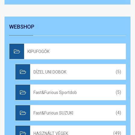
WEBSHOP
KIPUFOGÓK
DÍZEL UNI DOBOK
(5)
Fast&Furious Sportdob
(5)
Fast&Furious SUZUKI
(4)
HASZNÁLT VÉGEK
(49)