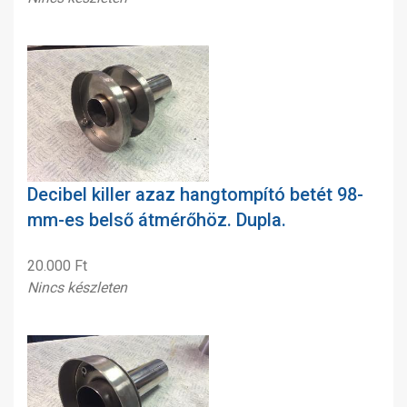
Decibel killer azaz hangtompító betét 98-
mm-es belső átmérőhöz. Dupla.
20.000 Ft
Nincs készleten