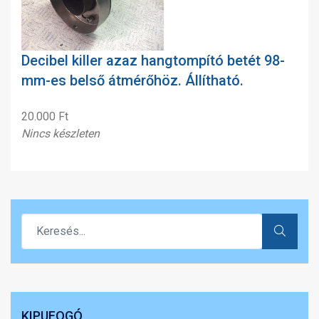
Decibel killer azaz hangtompító betét 98-
mm-es belső átmérőhöz. Állítható.
20.000 Ft
Nincs készleten
KIPUFOGÓ