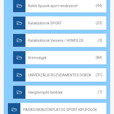
Keleti típusok sport rendszerei!
(44)
Katalizátorok SPORT
(23)
Katalizátorok Verseny / HOMOLOG
(3)
Krómvégek
(84)
UNIVERZÁLIS ROZSDAMENTES DOBOK
(31)
Hangtompító betétek
(7)
PARAGI MŰBIZONYLATOS SPORT KIPUFOGÓK