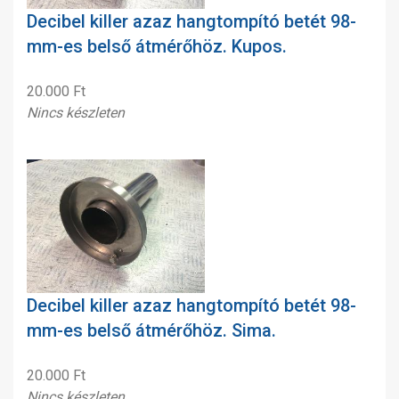
Decibel killer azaz hangtompító betét 98-
mm-es belső átmérőhöz. Kupos.
20.000 Ft
Nincs készleten
Decibel killer azaz hangtompító betét 98-
mm-es belső átmérőhöz. Sima.
20.000 Ft
Nincs készleten