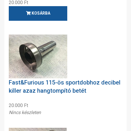
20.000 Ft
KOSÁRBA
Fast&Furious 115-ös sportdobhoz decibel
killer azaz hangtompító betét
20.000 Ft
Nincs készleten