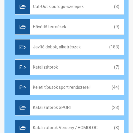
Cut-Out kipufogó-szelepek
(3)
Hővédő termékek
(9)
Javító dobok, alkatrészek
(183)
Katalizátorok
(7)
Keleti típusok sport rendszerei!
(44)
Katalizátorok SPORT
(23)
Katalizátorok Verseny / HOMOLOG
(3)