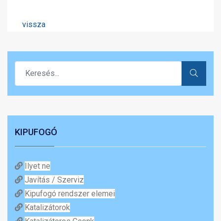
vissza
KIPUFOGÓ
Ilyet ne
Javítás / Szerviz
Kipufogó rendszer elemei
Katalizátorok