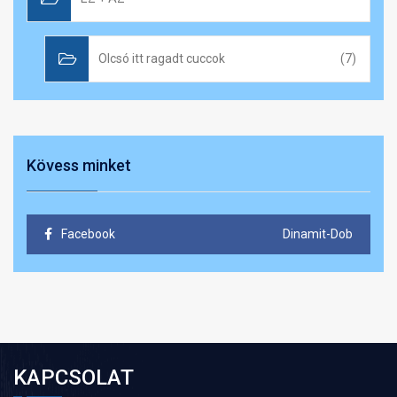
Olcsó itt ragadt cuccok
(7)
Kövess minket
Facebook
Dinamit-Dob
KAPCSOLAT