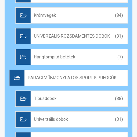
Krómvégek
(84)
UNIVERZÁLIS ROZSDAMENTES DOBOK
(31)
Hangtompító betétek
(7)
PARAGI MŰBIZONYLATOS SPORT KIPUFOGÓK
Típusdobok
(88)
Univerzális dobok
(31)