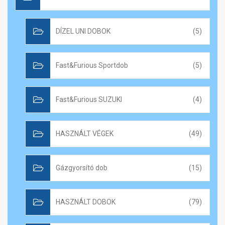
DÍZEL UNI DOBOK
(5)
Fast&Furious Sportdob
(5)
Fast&Furious SUZUKI
(4)
HASZNÁLT VÉGEK
(49)
Gázgyorsító dob
(15)
HASZNÁLT DOBOK
(79)