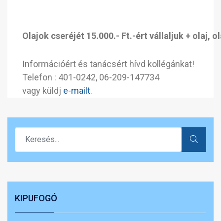
Olajok cseréjét 15.000.- Ft.-ért vállaljuk + olaj, ol
Információért és tanácsért hívd kollégánkat!
Telefon : 401-0242, 06-209-147734
vagy küldj
e-mailt
.
KIPUFOGÓ