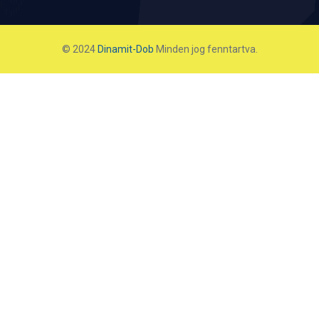
© 2024
Dinamit-Dob
Minden jog fenntartva.