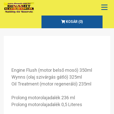
KOSÁR (
0
)
Engine Flush (motor belső mosó) 350ml
Wynns (olaj szivárgás gátló) 325ml
Oil Treatment (motor regeneráló) 235ml
Prolong motorolajadalék 236 ml
Prolong motorolajadalék 0,5 Literes