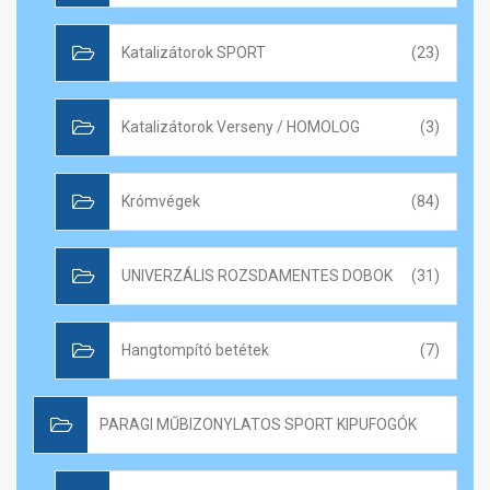
Katalizátorok SPORT
(23)
Katalizátorok Verseny / HOMOLOG
(3)
Krómvégek
(84)
UNIVERZÁLIS ROZSDAMENTES DOBOK
(31)
Hangtompító betétek
(7)
PARAGI MŰBIZONYLATOS SPORT KIPUFOGÓK