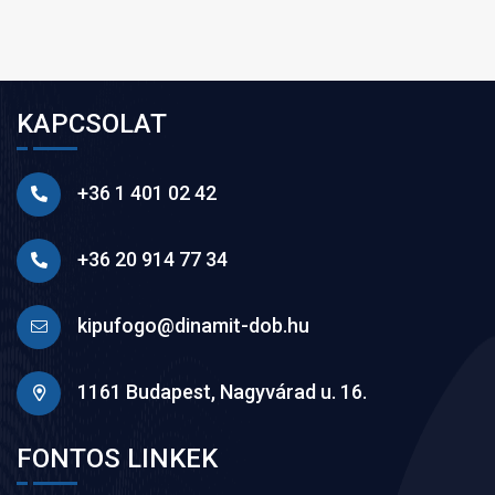
KAPCSOLAT
+36 1 401 02 42
+36 20 914 77 34
kipufogo@dinamit-dob.hu
1161 Budapest, Nagyvárad u. 16.
FONTOS LINKEK