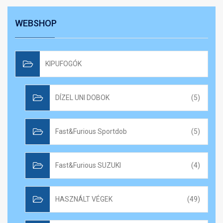
WEBSHOP
KIPUFOGÓK
DÍZEL UNI DOBOK
(5)
Fast&Furious Sportdob
(5)
Fast&Furious SUZUKI
(4)
HASZNÁLT VÉGEK
(49)