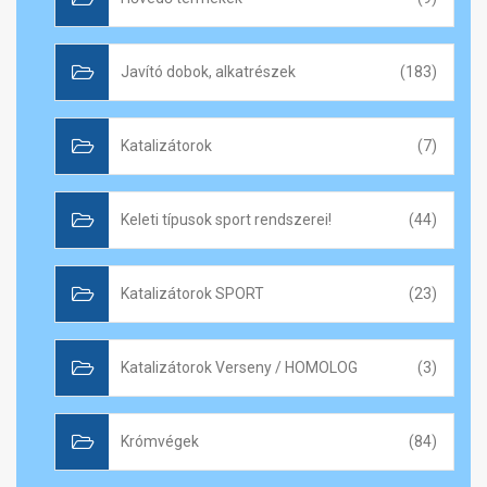
Javító dobok, alkatrészek
(183)
Katalizátorok
(7)
Keleti típusok sport rendszerei!
(44)
Katalizátorok SPORT
(23)
Katalizátorok Verseny / HOMOLOG
(3)
Krómvégek
(84)