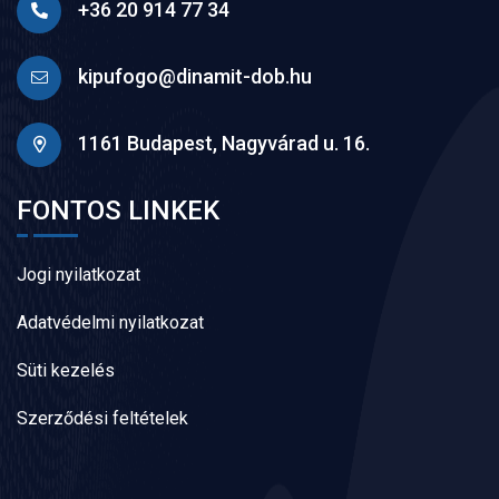
+36 20 914 77 34
kipufogo@dinamit-dob.hu
1161 Budapest, Nagyvárad u. 16.
FONTOS LINKEK
Jogi nyilatkozat
Adatvédelmi nyilatkozat
Süti kezelés
Szerződési feltételek