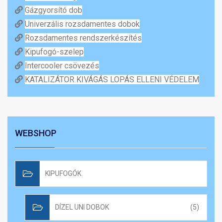
Gázgyorsító dob
Univerzális rozsdamentes dobok
Rozsdamentes rendszerkészítés
Kipufogó-szelep
Intercooler csövezés
KATALIZÁTOR KIVÁGÁS LOPÁS ELLENI VÉDELEM
WEBSHOP
KIPUFOGÓK
DÍZEL UNI DOBOK
(5)