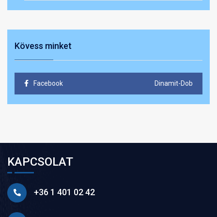
Kövess minket
Facebook
Dinamit-Dob
KAPCSOLAT
+36 1 401 02 42