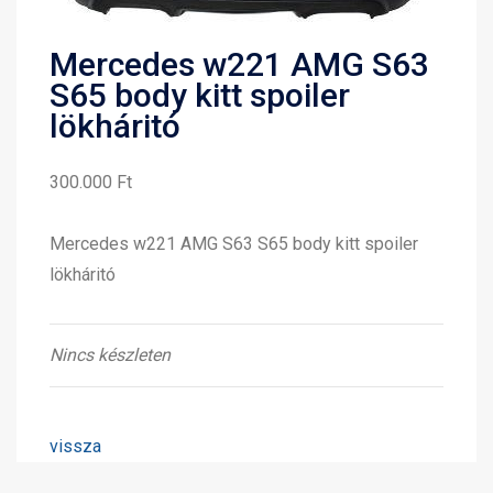
Mercedes w221 AMG S63
S65 body kitt spoiler
lökháritó
300.000 Ft
Mercedes w221 AMG S63 S65 body kitt spoiler
lökháritó
Nincs készleten
vissza