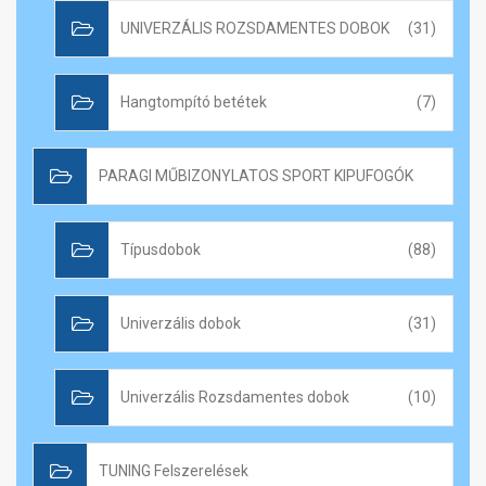
UNIVERZÁLIS ROZSDAMENTES DOBOK
(31)
Hangtompító betétek
(7)
PARAGI MŰBIZONYLATOS SPORT KIPUFOGÓK
Típusdobok
(88)
Univerzális dobok
(31)
Univerzális Rozsdamentes dobok
(10)
TUNING Felszerelések