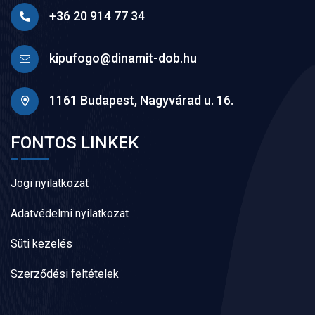
+36 20 914 77 34
kipufogo@dinamit-dob.hu
1161 Budapest, Nagyvárad u. 16.
FONTOS LINKEK
Jogi nyilatkozat
Adatvédelmi nyilatkozat
Süti kezelés
Szerződési feltételek