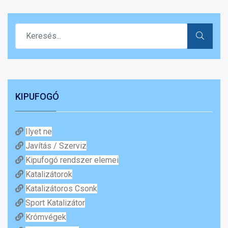
KIPUFOGÓ
Ilyet ne
Javítás / Szerviz
Kipufogó rendszer elemei
Katalizátorok
Katalizátoros Csonk
Sport Katalizátor
Krómvégek