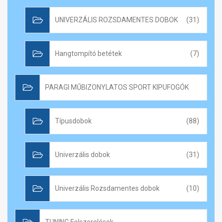
UNIVERZÁLIS ROZSDAMENTES DOBOK
(31)
Hangtompító betétek
(7)
PARAGI MŰBIZONYLATOS SPORT KIPUFOGÓK
Típusdobok
(88)
Univerzális dobok
(31)
Univerzális Rozsdamentes dobok
(10)