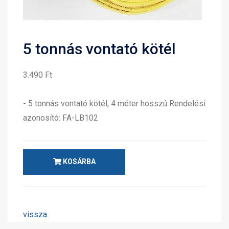
5 tonnás vontató kötél
3.490 Ft
- 5 tonnás vontató kötél, 4 méter hosszú Rendelési
azonosító: FA-LB102
KOSÁRBA
vissza