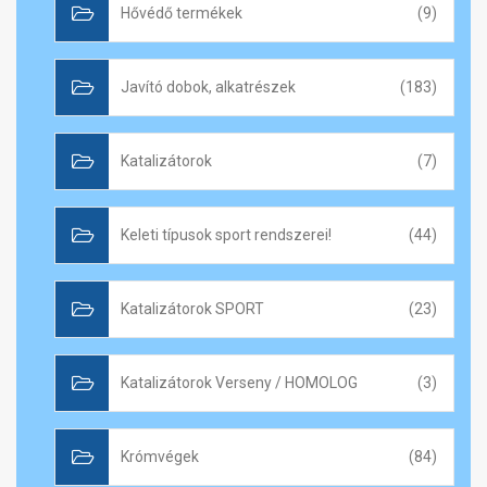
Hővédő termékek
(9)
Javító dobok, alkatrészek
(183)
Katalizátorok
(7)
Keleti típusok sport rendszerei!
(44)
Katalizátorok SPORT
(23)
Katalizátorok Verseny / HOMOLOG
(3)
Krómvégek
(84)