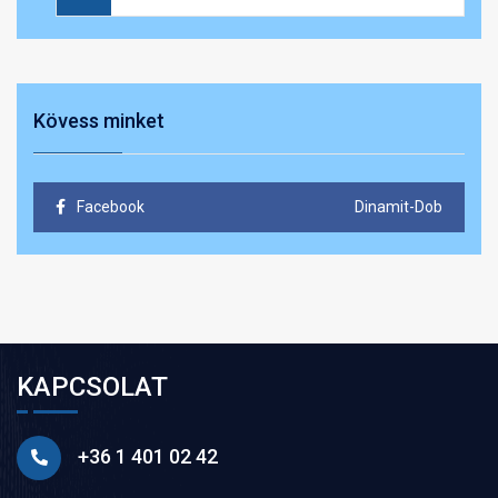
Kövess minket
Facebook
Dinamit-Dob
KAPCSOLAT
+36 1 401 02 42