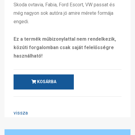
Skoda ovtavia, Fabia, Ford Escort, VW passat és
még nagyon sok autóra jó amire mérete formája
engedi.
Ez a termék műbizonylattal nem rendelkezik,
közúti forgalomban csak saját felelősségre
használható!
KOSÁRBA
vissza