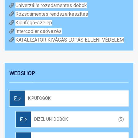
Univerzális rozsdamentes dobok
Rozsdamentes rendszerkészítés
Kipufogó-szelep
Intercooler csövezés
KATALIZÁTOR KIVÁGÁS LOPÁS ELLENI VÉDELEM
WEBSHOP
KIPUFOGÓK
DÍZEL UNI DOBOK
(5)