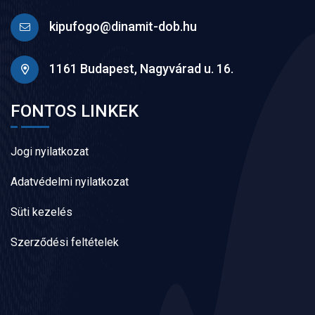
kipufogo@dinamit-dob.hu
1161 Budapest, Nagyvárad u. 16.
FONTOS LINKEK
Jogi nyilatkozat
Adatvédelmi nyilatkozat
Süti kezelés
Szerződési feltételek