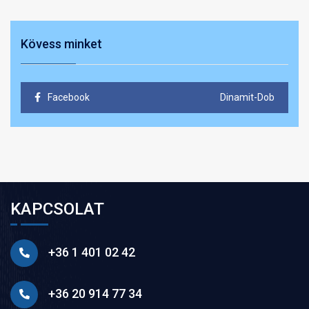
Kövess minket
Facebook
Dinamit-Dob
KAPCSOLAT
+36 1 401 02 42
+36 20 914 77 34