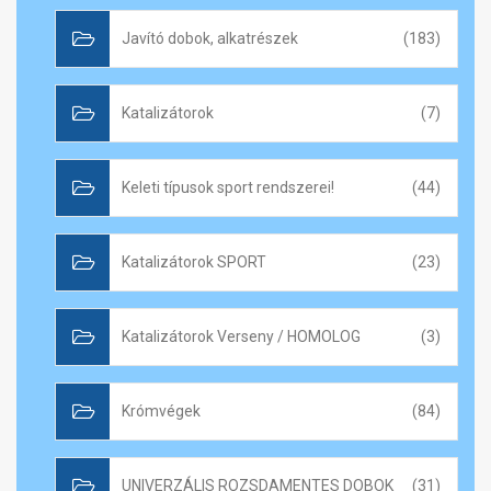
Javító dobok, alkatrészek
(183)
Katalizátorok
(7)
Keleti típusok sport rendszerei!
(44)
Katalizátorok SPORT
(23)
Katalizátorok Verseny / HOMOLOG
(3)
Krómvégek
(84)
UNIVERZÁLIS ROZSDAMENTES DOBOK
(31)