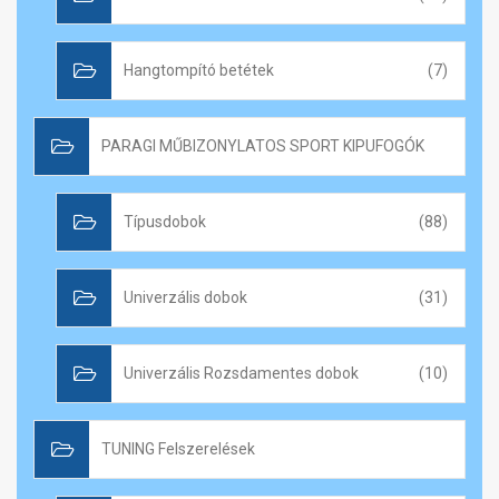
Hangtompító betétek
(7)
PARAGI MŰBIZONYLATOS SPORT KIPUFOGÓK
Típusdobok
(88)
Univerzális dobok
(31)
Univerzális Rozsdamentes dobok
(10)
TUNING Felszerelések