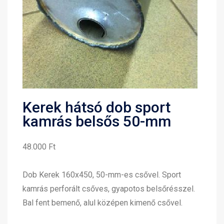
Kerek hátsó dob sport
kamrás belsős 50-mm
48.000 Ft
Dob Kerek 160x450, 50-mm-es csővel. Sport
kamrás perforált csőves, gyapotos belsőrésszel.
Bal fent bemenő, alul középen kimenő csővel.