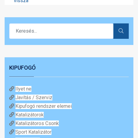
vissza
KIPUFOGÓ
Ilyet ne
Javítás / Szerviz
Kipufogó rendszer elemei
Katalizátorok
Katalizátoros Csonk
Sport Katalizátor