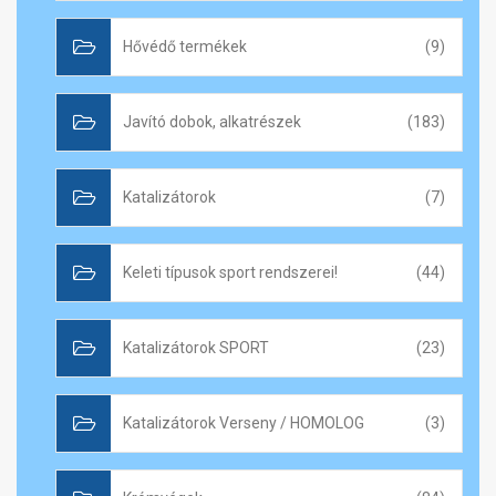
Hővédő termékek
(9)
Javító dobok, alkatrészek
(183)
Katalizátorok
(7)
Keleti típusok sport rendszerei!
(44)
Katalizátorok SPORT
(23)
Katalizátorok Verseny / HOMOLOG
(3)