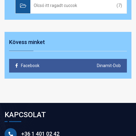
Olcsó itt ragadt cuccok
(7)
Kövess minket
Facebook
Dinamit-Dob
KAPCSOLAT
+36 1 401 02 42