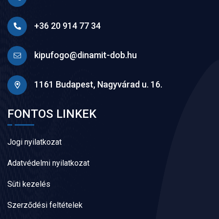
+36 20 914 77 34
kipufogo@dinamit-dob.hu
1161 Budapest, Nagyvárad u. 16.
FONTOS LINKEK
Jogi nyilatkozat
Adatvédelmi nyilatkozat
Süti kezelés
Szerződési feltételek