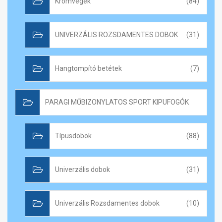
Krómvégek
(84)
UNIVERZÁLIS ROZSDAMENTES DOBOK
(31)
Hangtompító betétek
(7)
PARAGI MŰBIZONYLATOS SPORT KIPUFOGÓK
Típusdobok
(88)
Univerzális dobok
(31)
Univerzális Rozsdamentes dobok
(10)